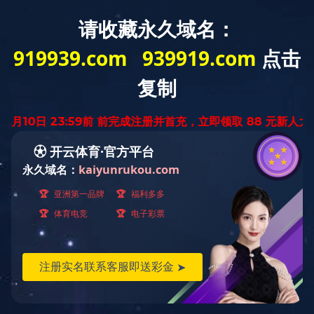
入口
当前位置：
首页
››
入口
››
人力资源