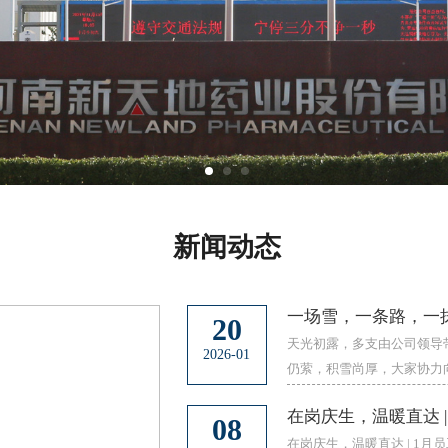
新闻动态
一场雪，一条路，一
20
天光初露，多支由公司领导
2026-01
仍萦，积雪尚厚，大家协力
在岗庆生，温暖直达 
08
在岗庆生，温暖直达 | 1月