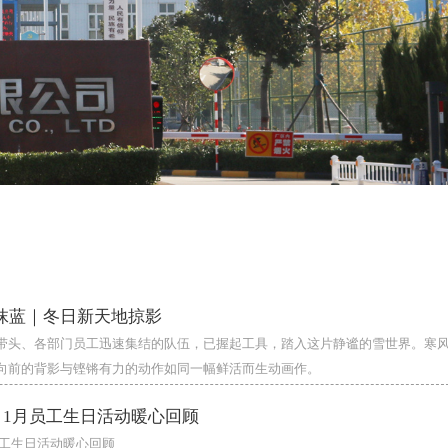
抹蓝｜冬日新天地掠影
带头、各部门员工迅速集结的队伍，已握起工具，踏入这片静谧的雪世界。寒
向前的背影与铿锵有力的动作如同一幅鲜活而生动画作。
| 1月员工生日活动暖心回顾
员工生日活动暖心回顾