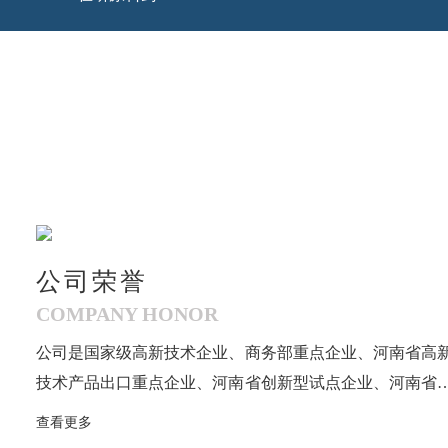
公司荣誉
COMPANY HONOR
公司是国家级高新技术企业、商务部重点企业、河南省高
技术产品出口重点企业、河南省创新型试点企业、河南省
识产权优势培育企业、河南省百户高成长性中小企业，先
查看更多
被批准成立河南省抗生素中间体工程技术研究中心、河南