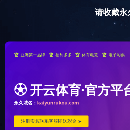
入口
当前位置：
首页
››
入口
››
营销网络