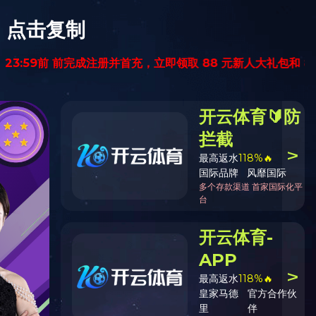
科技研发
营销网络
人力资源
投资者关系
入口
）