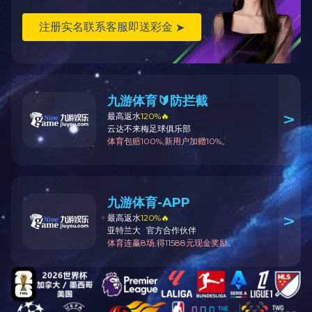
盐酸罗哌卡因
维格列汀