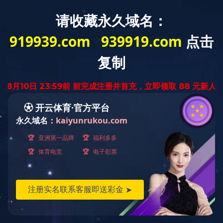
关于我们
当前位置：
首页
››
关于我们
››
文化活动