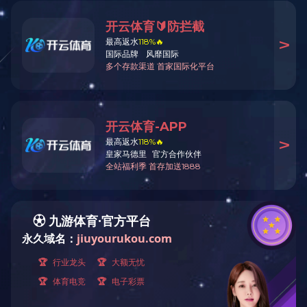
公司简介
工会搭台，企业喝彩｜长葛工会文艺巡演暖融新天地
上一条信息：冬至大如年 人间小团圆 