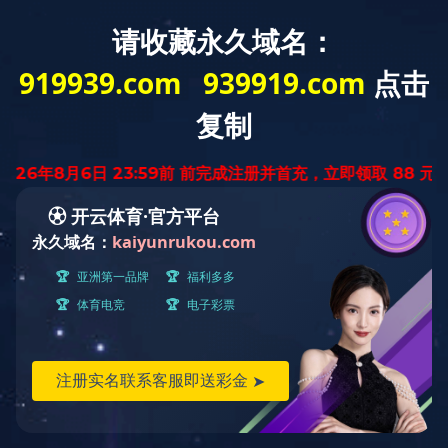
关于我们
当前位置：
首页
››
关于我们
››
文化活动