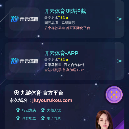
公司简介
冬至大如年 人间小团圆 | 新天地药业冬至活动温暖落幕