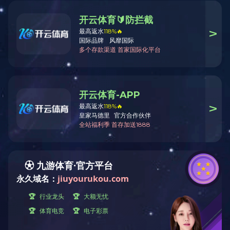
辞旧迎新 活力同行——新天地药业2026年元旦拔河比赛
上一条信息：在岗庆生，温暖直达 