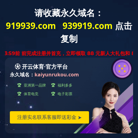
快捷导航
当前位置：
首页
››
快捷导航
››
新闻动态