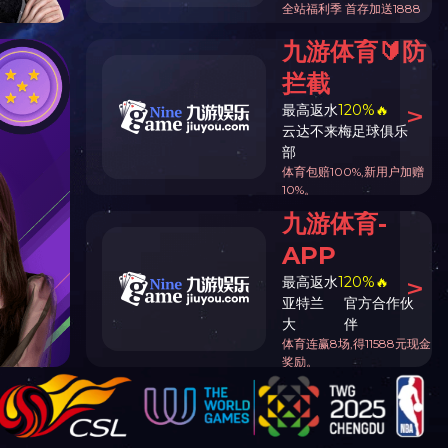
暖直达 | 1月员工生日活动暖心回顾