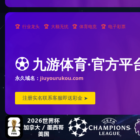
一场雪，一条路，一抹蓝｜冬日新天地掠影