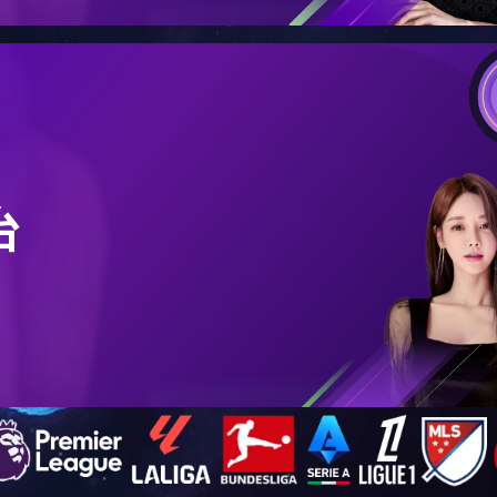
新闻动态
科技研发
一场雪，一条路，一抹蓝｜冬日新天地掠影
发布时间：2026-01-20 18:50:40 浏览次数：248次
下一条信息：在岗庆生，温