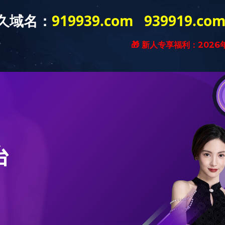
入口
关于我们
新闻动态
买球正规平
台·（中国
官网