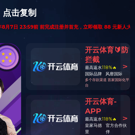
科技研发
营销网络
人力资源
投资者关系
入口
）