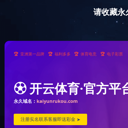
快捷导航
当前位置：
首页
››
快捷导航
››
新闻动态