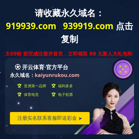
入口
当前位置：
首页
››
入口
››
视频中心